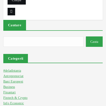
Cautare
Cauta
Categorii
#deladistanta
Antreprenoriat
Bani Europeni
Business
Finantari
Fintech & Crypto
Info Economic