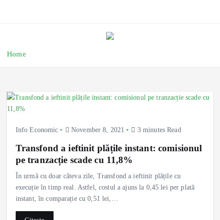
Home
Info Economic
November 8, 2021
3 minutes Read
Transfond a ieftinit plățile instant: comisionul
pe tranzacție scade cu 11,8%
În urmă cu doar câteva zile, Transfond a ieftinit plățile cu
execuție în timp real. Astfel, costul a ajuns la 0,45 lei per plată
instant, în comparație cu 0,51 lei,…
Citește