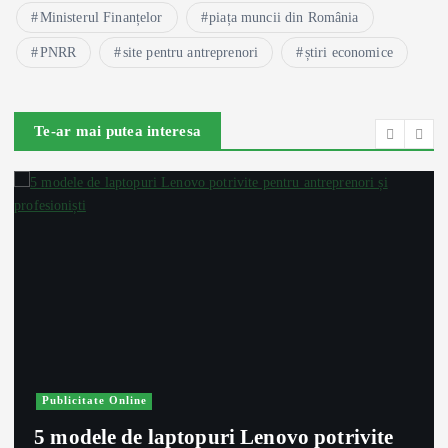
Ministerul Finanțelor
piața muncii din România
PNRR
site pentru antreprenori
știri economice
Te-ar mai putea interesa
Publicitate Online
5 modele de laptopuri Lenovo potrivite