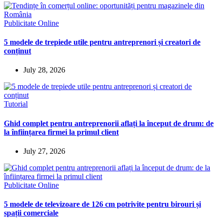
Publicitate Online
5 modele de trepiede utile pentru antreprenori și creatori de
conținut
July 28, 2026
Tutorial
Ghid complet pentru antreprenorii aflați la început de drum: de
la înființarea firmei la primul client
July 27, 2026
Publicitate Online
5 modele de televizoare de 126 cm potrivite pentru birouri și
spații comerciale