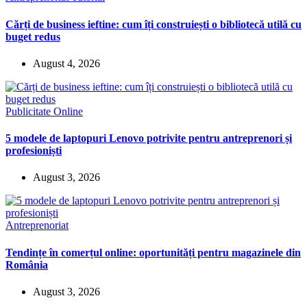
Cărți de business ieftine: cum îți construiești o bibliotecă utilă cu
buget redus
August 4, 2026
Publicitate Online
5 modele de laptopuri Lenovo potrivite pentru antreprenori și
profesioniști
August 3, 2026
Antreprenoriat
Tendințe în comerțul online: oportunități pentru magazinele din
România
August 3, 2026