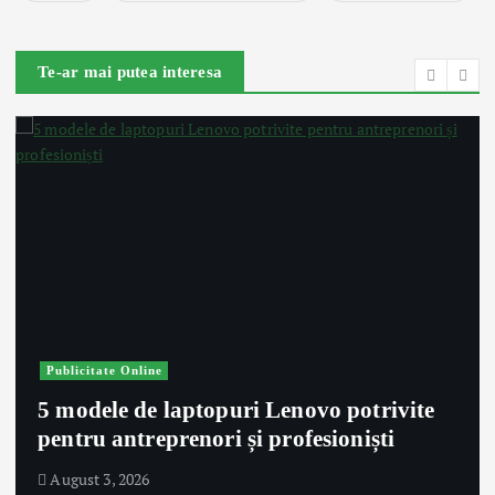
Te-ar mai putea interesa
Publicitate Online
5 modele de laptopuri Lenovo potrivite
pentru antreprenori și profesioniști
August 3, 2026