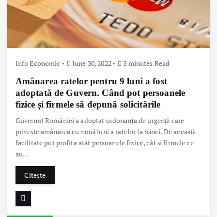
Info Economic
June 30, 2022
3 minutes Read
Amânarea ratelor pentru 9 luni a fost
adoptată de Guvern. Când pot persoanele
fizice și firmele să depună solicitările
Guvernul României a adoptat ordonanța de urgență care
privește amânarea cu nouă luni a ratelor la bănci. De această
facilitate pot profita atât persoanele fizice, cât și firmele ce
au…
Citește