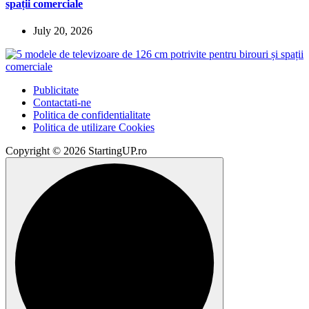
spații comerciale
July 20, 2026
Publicitate
Contactati-ne
Politica de confidentialitate
Politica de utilizare Cookies
Copyright © 2026 StartingUP.ro