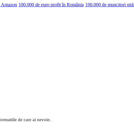
pe Amazon
100.000 de euro profit în România
100.000 de muncitori stră
formatiile de care ai nevoie.