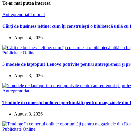
Te-ar mai putea interesa
Antreprenoriat
Tutorial
Cărți de business ieftine: cum îți construiești o bibliotecă utilă cu
August 4, 2026
Publicitate Online
5 modele de laptopuri Lenovo potrivite pentru antreprenori și pro
August 3, 2026
Antreprenoriat
Tendințe în comerțul online: oportunități pentru magazinele di
August 3, 2026
Publicitate Online