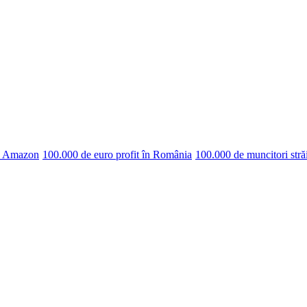
pe Amazon
100.000 de euro profit în România
100.000 de muncitori stră