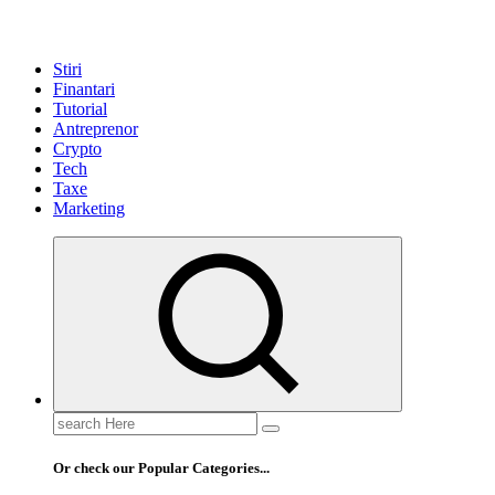
Stiri
Finantari
Tutorial
Antreprenor
Crypto
Tech
Taxe
Marketing
Search
for:
Or check our Popular Categories...