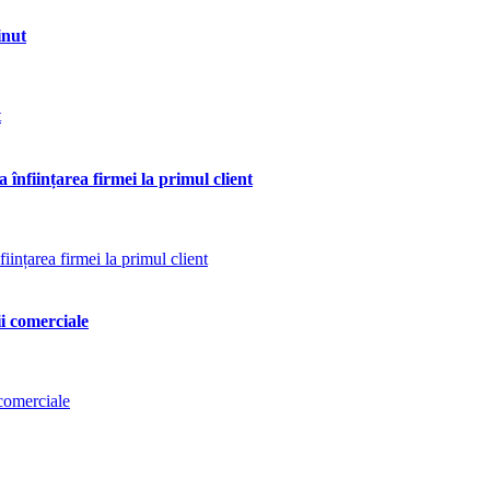
inut
 înființarea firmei la primul client
ii comerciale